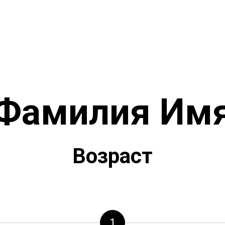
Фамилия Им
Возраст
1